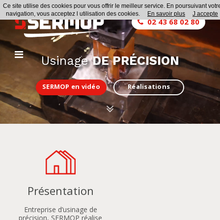
Ce site utilise des cookies pour vous offrir le meilleur service. En poursuivant votr
navigation, vous acceptez l utilisation des cookies.
En savoir plus
J accepte
02 43 68 02 80
Usinage
DE PRÉCISION
SERMOP en vidéo
Réalisations
Présentation
Entreprise d’usinage de
précision, SERMOP réalise