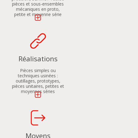
pièces et sous-ensembles
mécaniques en proto,
petite et moyenne série
Réalisations
Pièces simples ou
techniques usinées :
outillages, prototypes,
pièces unitaires, petites et
moyennes séries
Moyens