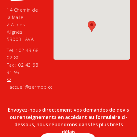
14 Chemin de
la Malle
Z.A. des
Alignés
53000 LAVAL
Tél. : 02 43 68
02 80
Fax : 02 43 68
31 93
accueil@sermop.cc
Envoyez-nous directement vos demandes de devis
ou renseignements en accédant au formulaire ci-
dessous, nous répondrons dans les plus brefs
délais